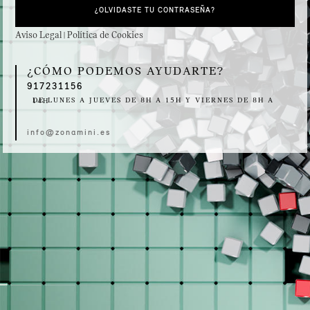
¿OLVIDASTE TU CONTRASEÑA?
Aviso Legal
Política de Cookies
|
¿CÓMO PODEMOS AYUDARTE?
917231156
DE LUNES A JUEVES DE 8H A 15H Y VIERNES DE 8H A 14H
info@zonamini.es